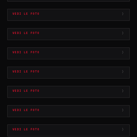
GIRLZ JUST WANNA BREAKDOWN
VEDI LE FOTO
BONE BREAKER I
VEDI LE FOTO
TUSCULUM IN TENEBRIS I
VEDI LE FOTO
CASTELLI CORE NIGHT VOL.8
VEDI LE FOTO
CASTELLI CORE NIGHT VOL.7
VEDI LE FOTO
CASTELLI CORE NIGHT VOL.6
VEDI LE FOTO
CASTELLI CORE POOL FEST
VEDI LE FOTO
CASTELLI CORE NIGHT VOL.5