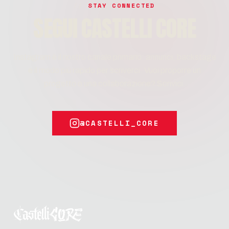
STAY CONNECTED
SEGUI CASTELLI CORE
Instagram è il nostro canale primario: annunci, backstage
e il modo più rapido per scriverci. Vuoi proporre un
progetto o una collaborazione? Scrivici.
@CASTELLI_CORE