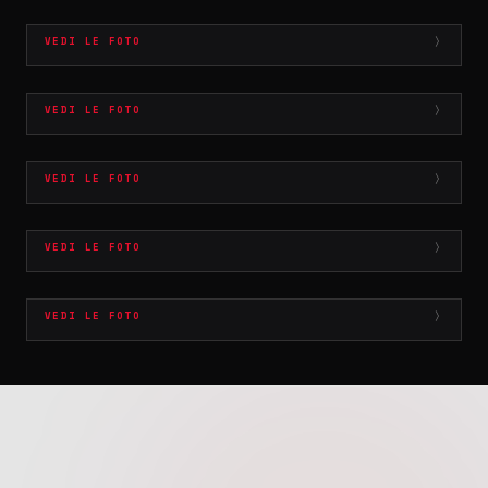
VEDI LE FOTO
CASTELLI CORE NIGHT VOL.4
VEDI LE FOTO
CASTELLI CORE NIGHT VOL.3
VEDI LE FOTO
CASTELLI CORE NIGHT VOL.2
VEDI LE FOTO
CASTELLI CORE NIGHT VOL.1
VEDI LE FOTO